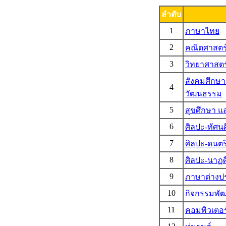
ลำดับ
1
ภาษาไทย
2
คณิตศาสตร
3
วิทยาศาสตร
สังคมศึกษ
4
วัฒนธรรม
5
สุขศึกษา 
6
ศิลปะ-ทัศนศ
7
ศิลปะ-ดนตร
8
ศิลปะ-นาฏศ
9
ภาษาต่างป
10
กิจกรรมพัฒน
11
คอมพิวเตอร